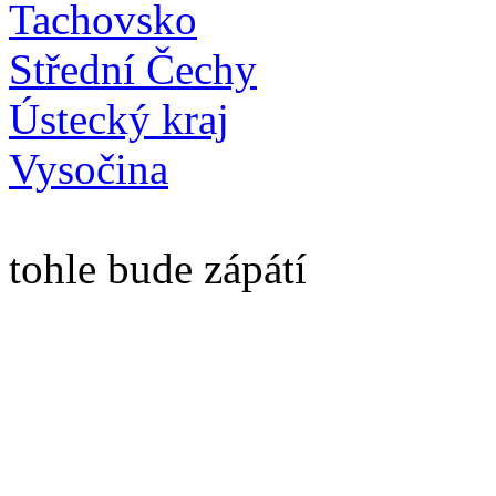
Tachovsko
Střední Čechy
Ústecký kraj
Vysočina
tohle bude zápátí