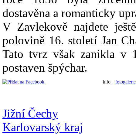
dostavěna a romanticky upr
V Zavlekově najdete ještě
polovině 16. století Jan 
Tato tvrz však zanikla v 1
postaven špýchar.
info
fotogaleri
Jižní Čechy
Karlovarský kraj