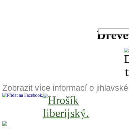
Dřevě
Zobrazit více informací o jihlavsk