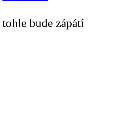
tohle bude zápátí