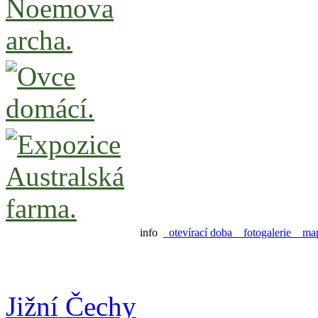
info
otevírací doba
fotogalerie
ma
Jižní Čechy