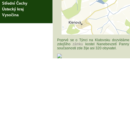
Střední Čechy
Ústecký kraj
Vysočina
Poprvé se o Týnci na Klatovsku dozvídáme
zdejšího
zámku
kostel Nanebevzetí Panny
současnosti zde žije asi 320 obyvatel.