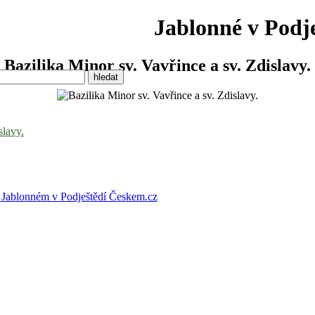
Jablonné v Podje
Bazilika Minor sv. Vavřince a sv. Zdislavy.
Jablonném v Podještědí
Českem.cz