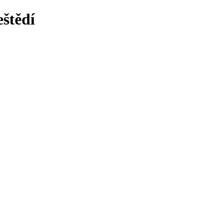
štědí