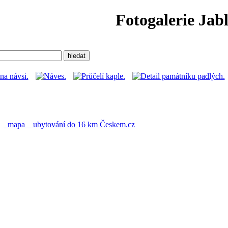
Fotogalerie Jab
e
mapa
ubytování do 16 km
Českem.cz