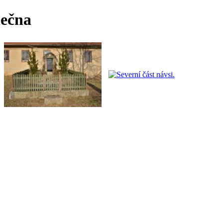
lečna