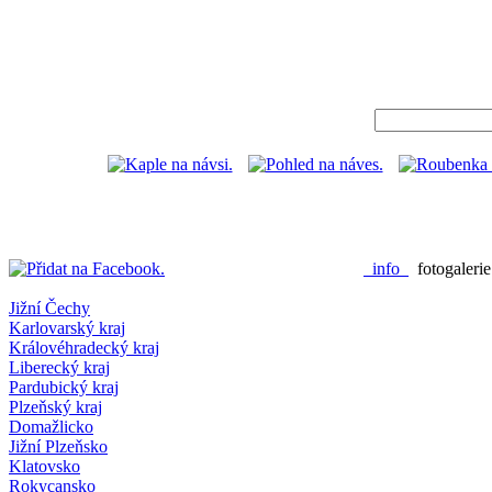
info
fotogaleri
Jižní Čechy
Karlovarský kraj
Královéhradecký kraj
Liberecký kraj
Pardubický kraj
Plzeňský kraj
Domažlicko
Jižní Plzeňsko
Klatovsko
Rokycansko