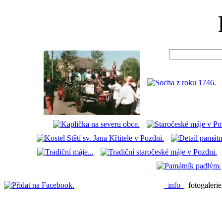
info
fotogaleri