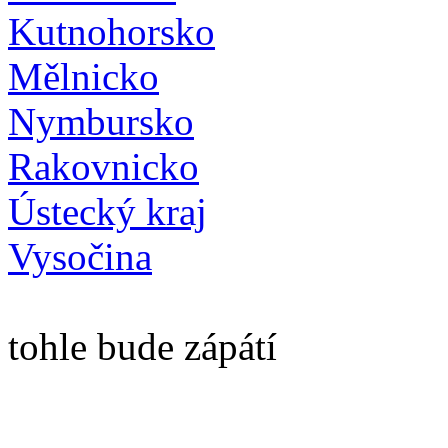
Kutnohorsko
Mělnicko
Nymbursko
Rakovnicko
Ústecký kraj
Vysočina
tohle bude zápátí