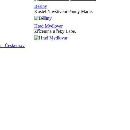
Běšiny
Kostel Navštívení Panny Marie.
Hrad Mydlovar
Zřícenina u řeky Labe.
onu
Českem.cz