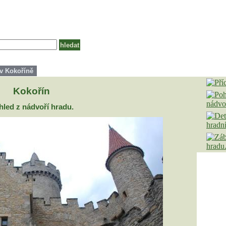
v Kokoříně
Kokořín
hled z nádvoří hradu.