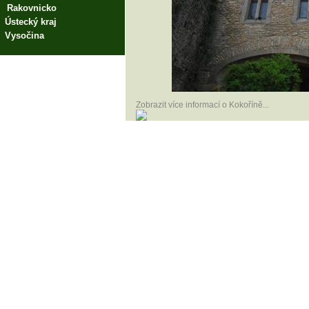
Rakovnicko
Ústecký kraj
Vysočina
Zobrazit více informací o Kokoříně...