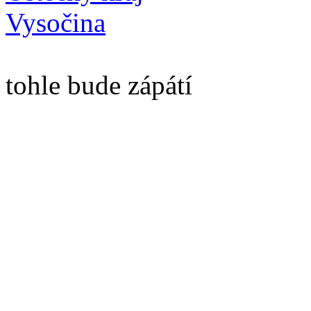
Vysočina
tohle bude zápátí