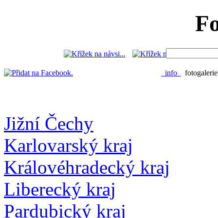
Fo
info
fotogaleri
Jižní Čechy
Karlovarský kraj
Královéhradecký kraj
Liberecký kraj
Pardubický kraj