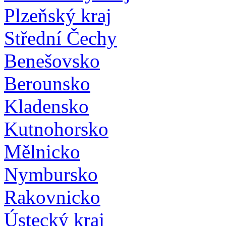
Plzeňský kraj
Střední Čechy
Benešovsko
Berounsko
Kladensko
Kutnohorsko
Mělnicko
Nymbursko
Rakovnicko
Ústecký kraj