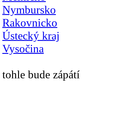
Nymbursko
Rakovnicko
Ústecký kraj
Vysočina
tohle bude zápátí