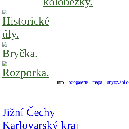
info
fotogalerie
mapa
ubytování d
Jižní Čechy
Karlovarský kraj