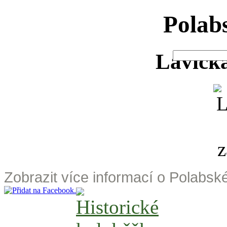
Polab
Lavička
Zobrazit více informací o Polabs