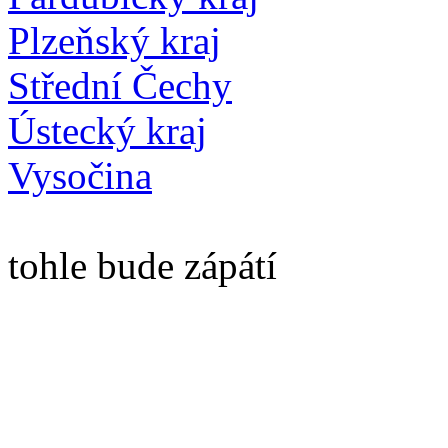
Plzeňský kraj
Střední Čechy
Ústecký kraj
Vysočina
tohle bude zápátí