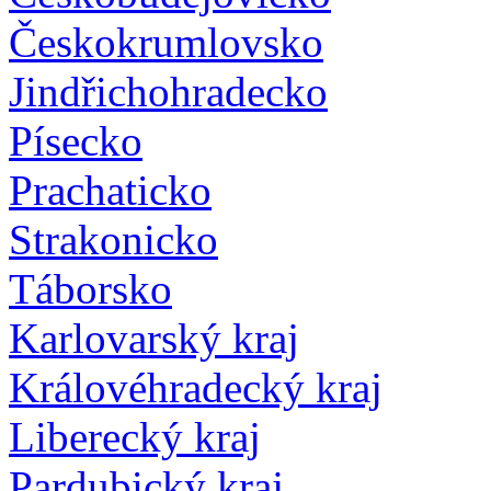
Českokrumlovsko
Jindřichohradecko
Písecko
Prachaticko
Strakonicko
Táborsko
Karlovarský kraj
Královéhradecký kraj
Liberecký kraj
Pardubický kraj