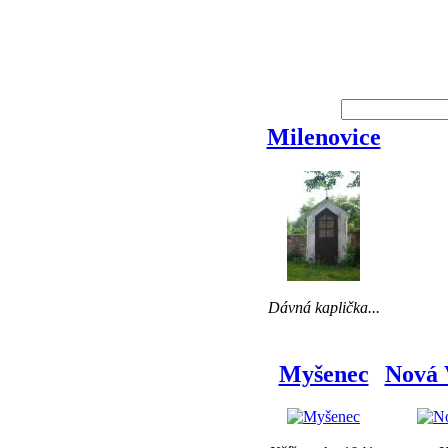
Milenovice
Dávná kaplička...
Myšenec
Nová 