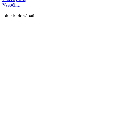
Vysočina
tohle bude zápátí