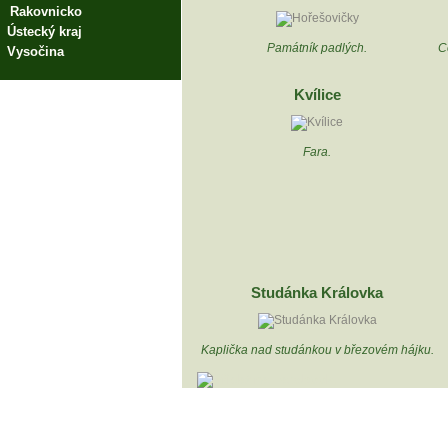
Rakovnicko
Ústecký kraj
Památník padlých.
C
Vysočina
Kvílice
Fara.
Studánka Královka
Kaplička nad studánkou v březovém hájku.